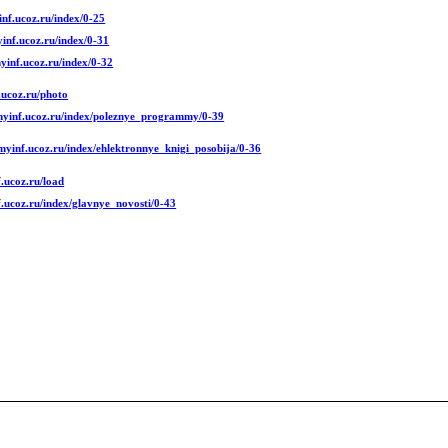
inf.ucoz.ru/index/0-25
yinf.ucoz.ru/index/0-31
myinf.ucoz.ru/index/0-32
.ucoz.ru/photo
gmyinf.ucoz.ru/index/poleznye_programmy/0-39
gmyinf.ucoz.ru/index/ehlektronnye_knigi_posobija/0-36
f.ucoz.ru/load
f.ucoz.ru/index/glavnye_novosti/0-43