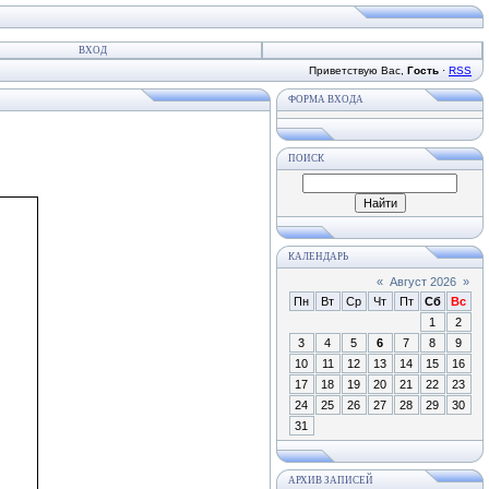
ВХОД
Приветствую Вас
,
Гость
·
RSS
ФОРМА ВХОДА
ПОИСК
КАЛЕНДАРЬ
«
Август 2026
»
Пн
Вт
Ср
Чт
Пт
Сб
Вс
1
2
3
4
5
6
7
8
9
10
11
12
13
14
15
16
17
18
19
20
21
22
23
24
25
26
27
28
29
30
31
АРХИВ ЗАПИСЕЙ