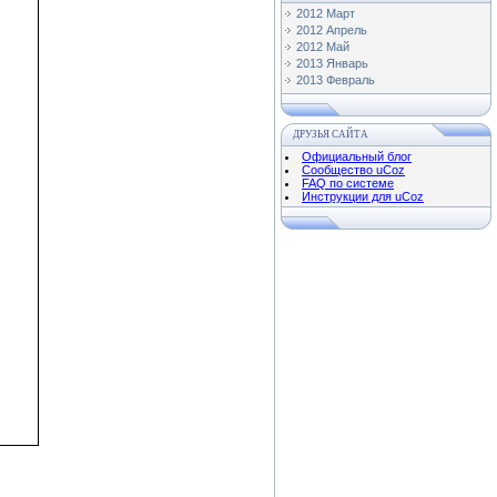
2012 Март
2012 Апрель
2012 Май
2013 Январь
2013 Февраль
ДРУЗЬЯ САЙТА
Официальный блог
Сообщество uCoz
FAQ по системе
Инструкции для uCoz